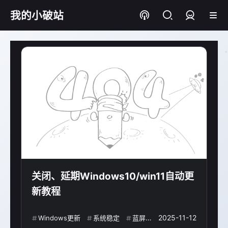
我的小破站
登录
关闭、延期Windows10/win11自动更
新教程
2025-11-12
Windows更新
系统稳定
蓝屏防止
注册表操作
Wi