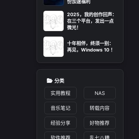
份加速福利
2025，我的创作回声：
在三个平台，发出一点
微光！
十年相伴，终须一别：
再见，Windows 10 ！
分类
实用教程
NAS
音乐笔记
转载内容
经验分享
好物推荐
软件推荐
乱七八糟