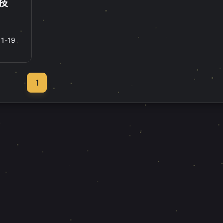
技
11-19
1
标签
寻找感兴趣的领域
1
1
1
1
4
Halo
右键
IOS
手机
实用教程
常喜
1
1
1
0
代理软件
飞牛
系统稳定
视频教程