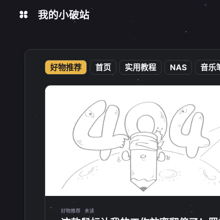
我的小破站
在线工具
今日热榜
数据统计
好物推荐
首页
实用教程
NAS
音乐
好物推荐
未读