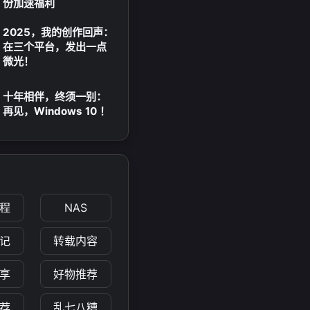
份加速福利
2025，我的创作回声：
在三个平台，发出一点
微光！
十年相伴，终须一别：
再见，Windows 10 ！
程
NAS
记
转载内容
享
好物推荐
荐
乱七八糟