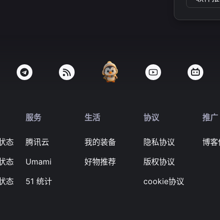
服务
生活
协议
推广
状态
腾讯云
我的装备
隐私协议
博客
状态
Umami
好物推荐
版权协议
状态
51 统计
cookie协议