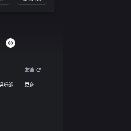
友链
俱乐部
更多