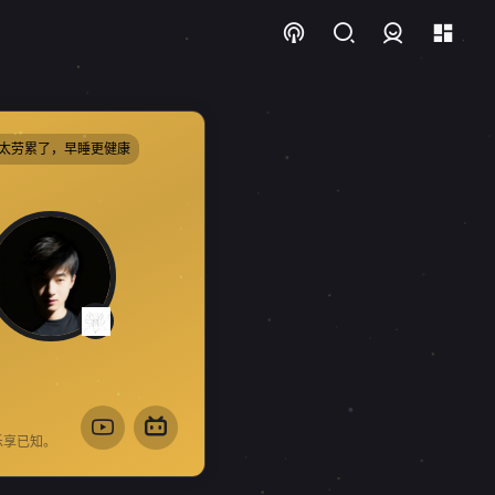
登录
太劳累了，早睡更健康
乐享已知。