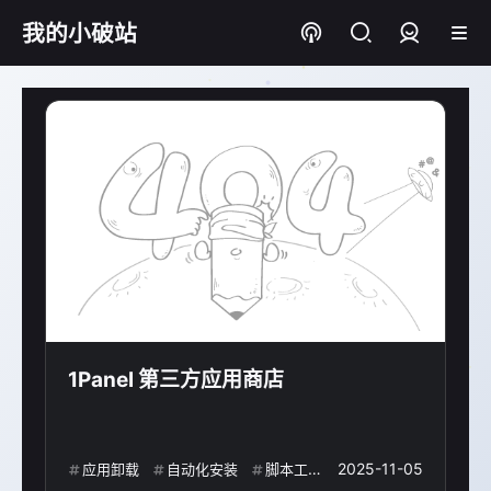
我的小破站
登录
1Panel 第三方应用商店
2025-11-05
应用卸载
自动化安装
脚本工具
1panel
本地应用