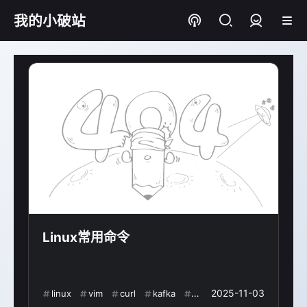
我的小破站
登录
Linux常用命令
2025-11-03
linux
vim
curl
kafka
mysql
常用命令