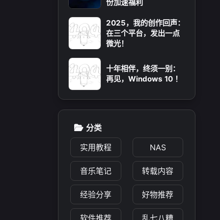
份加速福利
2025，我的创作回声：
在三个平台，发出一点
微光！
十年相伴，终须一别：
再见，Windows 10 ！
分类
实用教程
NAS
音乐笔记
转载内容
经验分享
好物推荐
软件推荐
乱七八糟