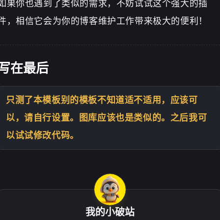
如果你也遇到了类似的需求，不妨试试这个强大的插
件，相信它会为你的博客维护工作带来极大的便利！
写在最后
只测了本模板别的模板不知道适不适用，应该可
以，请自行设置。图库应该也是类似的。之后我可
以试试修改代码。
我的小破站