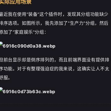
实际应用场景
最近我在使用"装备"这个插件时，发现其分组功能缺少
排序选项。如图所示，我先添加了"生产力"分组，然后
添加了"家庭娱乐"分组：
但前台显示却是倒序排列的，而且前端界面没有提供排
序功能。对于有整理强迫症的我来说，这确实让人不太
舒服。