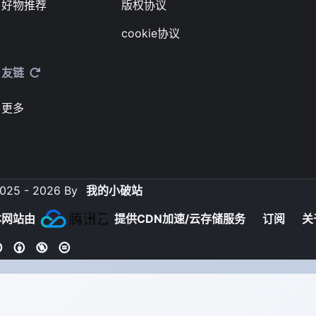
好物推荐
版权协议
cookie协议
友链
更多
025 - 2026 By
我的小破站
本网站由
提供CDN加速/云存储服务
订阅
关