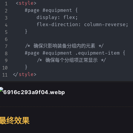
<
style
>
    #page #equipment {

        display: flex;

        flex-direction: column-reverse;

    }

    /* 确保只影响装备分组内的元素 */

支付宝
    #page #equipment .equipment-item {

        /* 确保每个分组项正常显示 */

微信
</
style
>
最终效果