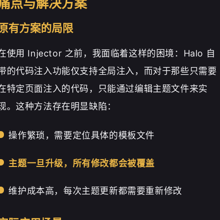
痛点与解决方案
原有方案的局限
在使用 Injector 之前，我面临着这样的困境：Halo 自
带的代码注入功能仅支持全局注入，而对于那些只需要
在特定页面注入的代码，只能通过编辑主题文件来实
现。这种方法存在明显缺陷：
操作繁琐，需要定位具体的模板文件
主题一旦升级，所有修改都会被覆盖
维护成本高，每次主题更新都需要重新修改