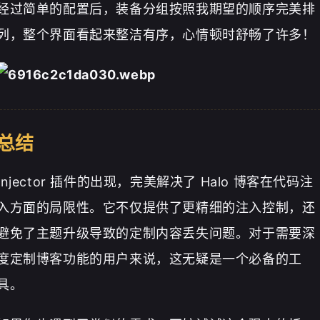
经过简单的配置后，装备分组按照我期望的顺序完美排
列，整个界面看起来整洁有序，心情顿时舒畅了许多！
总结
Injector 插件的出现，完美解决了 Halo 博客在代码注
入方面的局限性。它不仅提供了更精细的注入控制，还
避免了主题升级导致的定制内容丢失问题。对于需要深
度定制博客功能的用户来说，这无疑是一个必备的工
具。