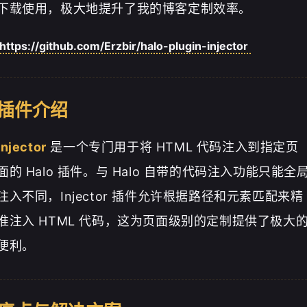
下载使用，极大地提升了我的博客定制效率。
https://github.com/Erzbir/halo-plugin-injector
插件介绍
Injector
是一个专门用于将 HTML 代码注入到指定页
面的 Halo 插件。与 Halo 自带的代码注入功能只能全
注入不同，Injector 插件允许根据路径和元素匹配来精
准注入 HTML 代码，这为页面级别的定制提供了极大
便利。