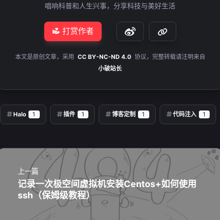
唱响科普和人生兴事，分享科技与美好生活
打赏作者
本文是原创文章，采用
CC BY-NC-ND 4.0
协议，完整转载请注明来自
小破站长
Halo
1
插件
1
博客定制
1
代码注入
1
上一篇
记录一次极空间虚拟机安装Centos+如何使用
ssh（保姆级教程）