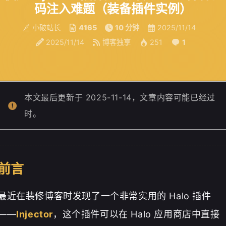
码注入难题（装备插件实例）
小破站长
4165
10 分钟
2025/11/14
2025/11/14
博客独享
251
1
本文最后更新于 2025-11-14，文章内容可能已经过
时。
前言
最近在装修博客时发现了一个非常实用的 Halo 插件
——
Injector
，这个插件可以在 Halo 应用商店中直接